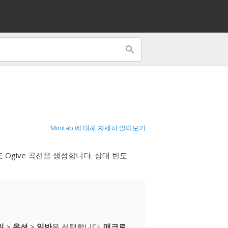
Minitab 에 대해 자세히 알아보기
 Ogive 곡선을 생성합니다. 상대 빈도
일
>
옵션
>
일반
을 선택합니다.
매크로