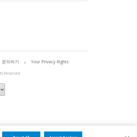
문의하기
Your Privacy Rights
hts Reserved.