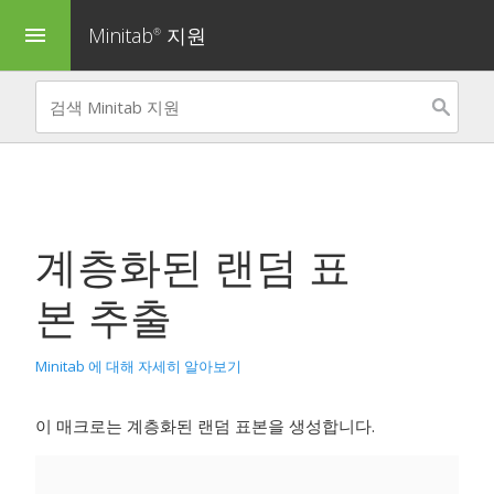
Minitab
지원
menu
®
계층화된 랜덤 표
본 추출
Minitab 에 대해 자세히 알아보기
이 매크로는 계층화된 랜덤 표본을 생성합니다.