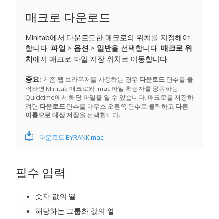
매크로 다운로드
Minitab에서 다운로드한 매크로의 위치를 지정해야
합니다.
파일
>
옵션
>
일반
을 선택합니다.
매크로 위
치
에서 매크로 파일 저장 위치로 이동합니다.
중요
기존 웹 브라우저를 사용하는 경우
다운로드
단추를 클
릭하면 Minitab 매크로와 .mac 파일 확장자를 공유하는
Quicktime에서 해당 파일을 열 수 있습니다. 매크로를 저장하
려면
다운로드
단추를 마우스 오른쪽 단추로 클릭하고
다른
이름으로 대상 저장
을 선택합니다.
다운로드 BYRANK.mac
필수 입력
숫자 값의 열
해당하는 그룹화 값의 열