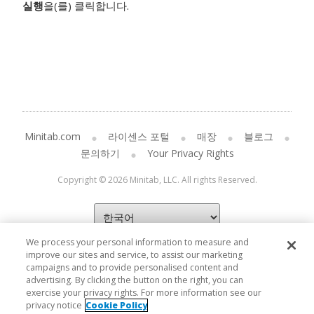
실행
을(를) 클릭합니다.
Minitab.com
라이센스 포털
매장
블로그
문의하기
Your Privacy Rights
Copyright © 2026 Minitab, LLC. All rights Reserved.
We process your personal information to measure and
improve our sites and service, to assist our marketing
campaigns and to provide personalised content and
advertising. By clicking the button on the right, you can
exercise your privacy rights. For more information see our
privacy notice
Cookie Policy