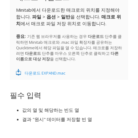
Minitab에서 다운로드한 매크로의 위치를 지정해야
합니다.
파일
>
옵션
>
일반
을 선택합니다.
매크로 위
치
에서 매크로 파일 저장 위치로 이동합니다.
중요
기존 웹 브라우저를 사용하는 경우
다운로드
단추를 클
릭하면 Minitab 매크로와 .mac 파일 확장자를 공유하는
Quicktime에서 해당 파일을 열 수 있습니다. 매크로를 저장하
려면
다운로드
단추를 마우스 오른쪽 단추로 클릭하고
다른
이름으로 대상 저장
을 선택합니다.
다운로드 EXPAND.mac
필수 입력
값의 열 및 해당하는 빈도 열
결과 "원시" 데이터를 저장할 빈 열