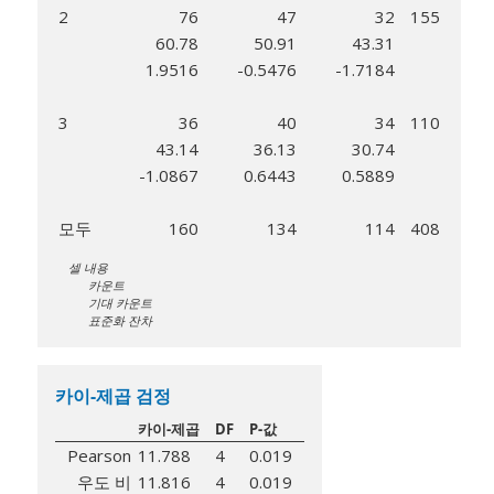
2
76
47
32
155
60.78
50.91
43.31
1.9516
-0.5476
-1.7184
3
36
40
34
110
43.14
36.13
30.74
-1.0867
0.6443
0.5889
모두
160
134
114
408
셀 내용
카운트
기대 카운트
표준화 잔차
카이-제곱 검정
카이-제곱
DF
P-값
Pearson
11.788
4
0.019
우도 비
11.816
4
0.019