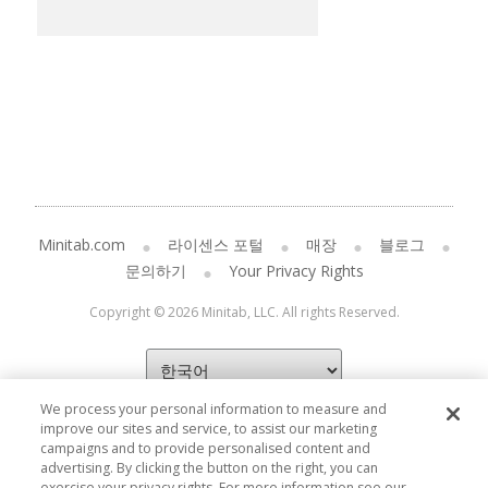
Minitab.com
라이센스 포털
매장
블로그
문의하기
Your Privacy Rights
Copyright © 2026 Minitab, LLC. All rights Reserved.
We process your personal information to measure and
improve our sites and service, to assist our marketing
campaigns and to provide personalised content and
advertising. By clicking the button on the right, you can
exercise your privacy rights. For more information see our