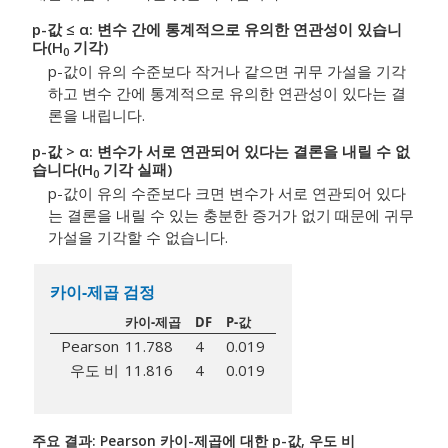
p-값 ≤ α: 변수 간에 통계적으로 유의한 연관성이 있습니
다(H
기각)
0
p-값이 유의 수준보다 작거나 같으면 귀무 가설을 기각
하고 변수 간에 통계적으로 유의한 연관성이 있다는 결
론을 내립니다.
p-값 > α: 변수가 서로 연관되어 있다는 결론을 내릴 수 없
습니다(H
기각 실패)
0
p-값이 유의 수준보다 크면 변수가 서로 연관되어 있다
는 결론을 내릴 수 있는 충분한 증거가 없기 때문에 귀무
가설을 기각할 수 없습니다.
카이-제곱 검정
카이-제곱
DF
P-값
Pearson
11.788
4
0.019
우도 비
11.816
4
0.019
주요 결과: Pearson 카이-제곱에 대한 p-값, 우도 비