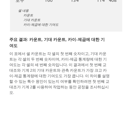
모두
160
134
114
408
셀 내용
카운트
기대 카운트
카이-제곱에 대한 기여도
주요 결과: 카운트, 기대 카운트, 카이-제곱에 대한 기
여도
이 표에서 셀 카운트는 각 셀의 첫 번째 숫자이고, 기대 카운
트는 각 셀의 두 번째 숫자이며, 카이-제곱 통계량에 대한 기
여도는 각 셀의 세 번째 숫자입니다. 이 결과에서 첫 번째 교
대조와 기계 2의 기대 카운트와 관측 카운트가 가장 크고 카
이-제곱 통계량에 대한 기여도도 가장 큽니다. 이 차이를 설명
할 수 있는 특수 원인이 있는지 여부를 확인하려면 첫 번째 교
대조가 기계 2를 사용하여 작업하는 동안 공정을 조사하십시
오.