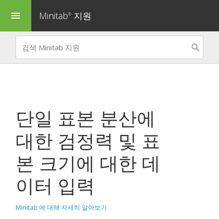
Minitab
지원
menu
®
단일 표본 분산에
대한 검정력 및 표
본 크기
에 대한 데
이터 입력
Minitab 에 대해 자세히 알아보기