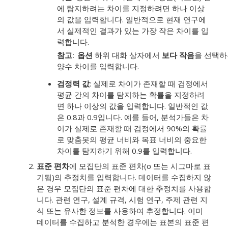
에 탐지하려는 차이를 지정하려면 하나 이상
의 값을 입력합니다. 일반적으로 현재 연구에
서 실제적인 결과가 있는 가장 작은 차이를 입
력합니다.
참고
옵션
하위 대화 상자에서
보다 작음
을 선택하
양수 차이를 입력합니다.
검정력 값
:
실제로 차이가 존재할 때 검정에서
평균 간의 차이를 탐지하는 확률을 지정하려
면 하나 이상의 값을 입력합니다.
일반적인 값
은 0.8과 0.9입니다.
예를 들어, 분석가들은 차
이가 실제로 존재할 때 검정에서 90%의 확률
로 맞춤못의 평균 너비와 목표 너비의 중요한
차이를 탐지하기 위해 0.9를 입력합니다.
표준 편차
에 모집단의 표준 편차(σ 또는 시그마로 표
기됨)의 추정치를 입력합니다.
데이터를 수집하지 않
은 경우 모집단의 표준 편차에 대한 추정치를 사용합
니다. 관련 연구, 설계 규격, 시험 연구, 주제 관련 지
식 또는 유사한 정보를 사용하여 추정합니다. 이미
데이터를 수집하고 분석한 경우에는 표본의 표준 편