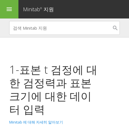
Minitab
지원
menu
®
1-표본 t 검정에 대
한 검정력과 표본
크기
에 대한 데이
터 입력
Minitab 에 대해 자세히 알아보기