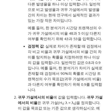
다른 발생율을 하나 이상 입력합니다. 일반적
으로 비교 발생율과 귀무 가설에서의 발생율
간의 차이는 현재 연구에서 실제적인 결과가
있는 가장 작은 차이입니다.
예를 들어, 한 분석가가 시간당 트랜잭션의 수
가 귀무 가설에서의 비율 48과 5 이상 다른지
여부를 확인하기 위해 43과 53을 입력합니다.
검정력 값
:
실제로 차이가 존재할 때 검정에서
각 비교 비율과 귀무 가설에서의 비율 간의 차
이를 탐지하는 확률을 지정하려면 하나 이상
의 값을 입력합니다.
일반적인 값은 0.8과 0.9
입니다.
예를 들어, 한 분석가가 차이가 실제로
존재할 때 검정에서 90%의 확률로 시간당 트
랜잭션의 수가 목표값(귀무 가설에서의 비율)
과 다른지 여부를 확인하기 위해 0.9를 입력합
니다.
귀무 가설에서의 비율
에 값을 입력합니다.
귀무 가설
에서의 비율
은 귀무 가설(H
: λ = λ
)을 정의합니다.
0
0
이 값을 목표값 또는 기준 값으로 생각하십시오. 예