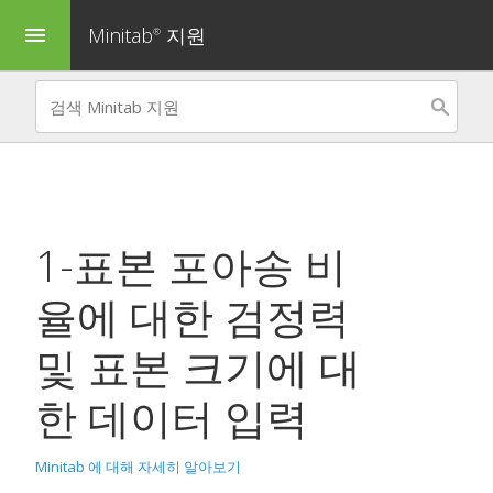
Minitab
지원
menu
®
1-표본 포아송 비
율에 대한 검정력
및 표본 크기
에 대
한 데이터 입력
Minitab 에 대해 자세히 알아보기