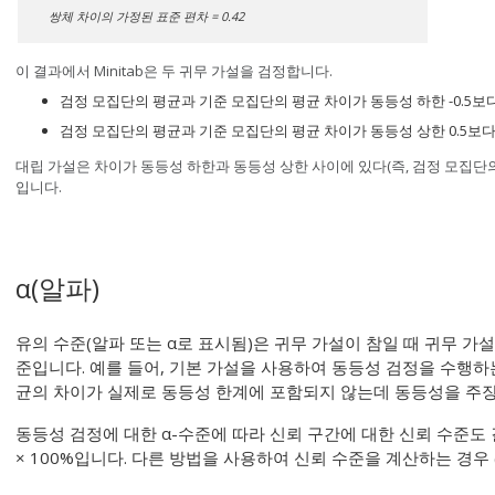
쌍체 차이의 가정된 표준 편차 = 0.42
이 결과에서 Minitab은 두 귀무 가설을 검정합니다.
검정 모집단의 평균과 기준 모집단의 평균 차이가 동등성 하한 -0.5보
검정 모집단의 평균과 기준 모집단의 평균 차이가 동등성 상한 0.5보다
대립 가설은 차이가 동등성 하한과 동등성 상한 사이에 있다(즉, 검정 모집단
입니다.
α
(알파)
유의 수준(알파 또는 α로 표시됨)은 귀무 가설이 참일 때 귀무 가설
준입니다. 예를 들어, 기본 가설을 사용하여 동등성 검정을 수행하는 
균의 차이가 실제로 동등성 한계에 포함되지 않는데 동등성을 주장
동등성 검정에 대한 α-수준에 따라 신뢰 구간에 대한 신뢰 수준도 결
× 100%입니다. 다른 방법을 사용하여 신뢰 수준을 계산하는 경우 (1 