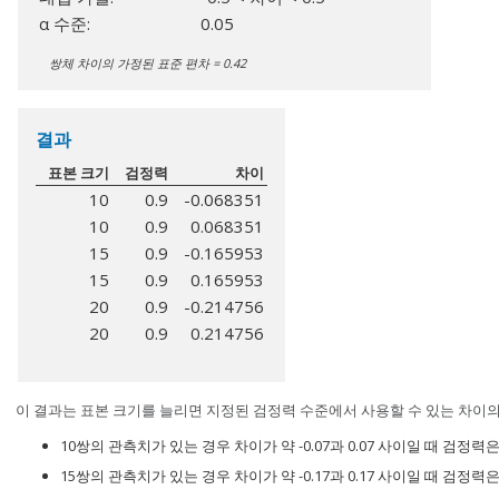
α 수준:
0.05
쌍체 차이의 가정된 표준 편차 = 0.42
결과
표본 크기
검정력
차이
10
0.9
-0.068351
10
0.9
0.068351
15
0.9
-0.165953
15
0.9
0.165953
20
0.9
-0.214756
20
0.9
0.214756
이 결과는 표본 크기를 늘리면 지정된 검정력 수준에서 사용할 수 있는 차이
10쌍의 관측치가 있는 경우 차이가 약 -0.07과 0.07 사이일 때 검정력은
15쌍의 관측치가 있는 경우 차이가 약 -0.17과 0.17 사이일 때 검정력은