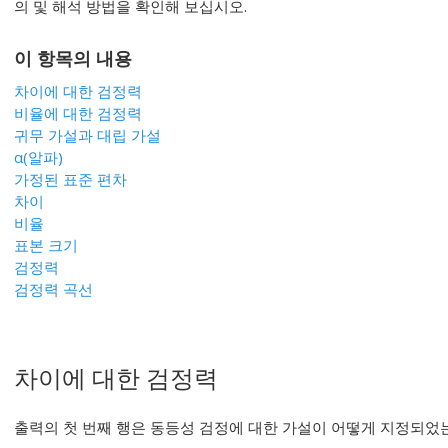
의 및 해석 방법을 확인해 보십시오.
이 항목의 내용
차이에 대한 검정력
비율에 대한 검정력
귀무 가설과 대립 가설
α
(알파)
가정된 표준 편차
차이
비율
표본 크기
검정력
검정력 곡선
차이에 대한 검정력
출력의 첫 번째 행은 동등성 검정에 대한 가설이 어떻게 지정되었