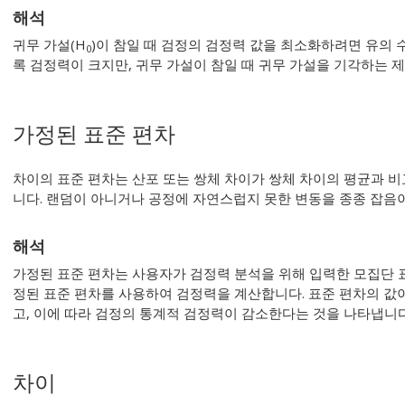
해석
귀무 가설(H
)이 참일 때 검정의 검정력 값을 최소화하려면 유의 
0
록 검정력이 크지만, 귀무 가설이 참일 때 귀무 가설을 기각하는 
가정된 표준 편차
차이의 표준 편차는 산포 또는 쌍체 차이가 쌍체 차이의 평균과 
니다. 랜덤이 아니거나 공정에 자연스럽지 못한 변동을 종종 잡음
해석
가정된 표준 편차는 사용자가 검정력 분석을 위해 입력한 모집단 표준
정된 표준 편차를 사용하여 검정력을 계산합니다. 표준 편차의 값이
고, 이에 따라 검정의 통계적 검정력이 감소한다는 것을 나타냅니다
차이