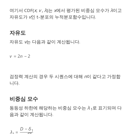
여기서 CDF(
x
;
v
,
λ
)는
x
에서 평가된 비중심 모수가
λ
이고
자유도가
v
인 t-분포의 누적분포함수입니다.
자유도
자유도
v
는 다음과 같이 계산됩니다.
검정력 계산의 경우 두 시퀀스에 대해
n
이 같다고 가정합
니다.
비중심 모수
동등성 하한에 해당하는 비중심 모수는
λ
로 표기되며 다
1
음과 같이 계산됩니다.