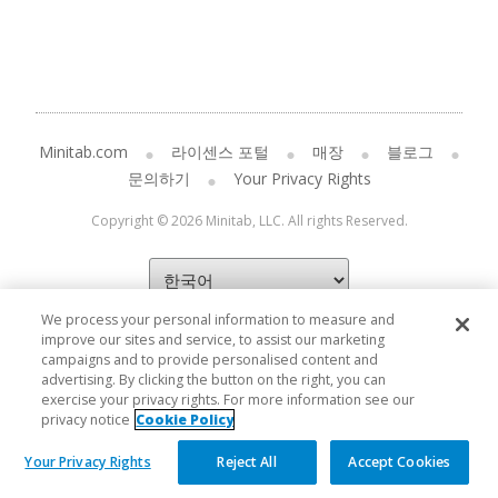
Minitab.com
라이센스 포털
매장
블로그
문의하기
Your Privacy Rights
Copyright © 2026 Minitab, LLC. All rights Reserved.
We process your personal information to measure and
improve our sites and service, to assist our marketing
campaigns and to provide personalised content and
advertising. By clicking the button on the right, you can
exercise your privacy rights. For more information see our
privacy notice
Cookie Policy
Your Privacy Rights
Reject All
Accept Cookies