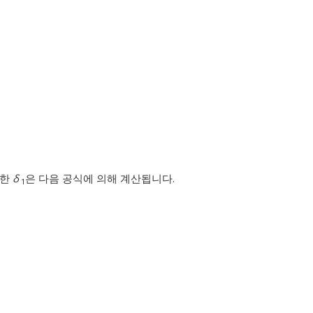
하한
δ
은 다음 공식에 의해 계산됩니다.
1