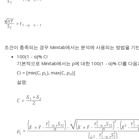
조건이 충족되는 경우 Minitab에서는 분석에 사용되는 방법을 기
100(1 - α)% CI
기본적으로 Minitab에서는 ρ에 대한 100(1 - α)% CI를 
CI = [min(C, ρ
), max(C, ρ
)]
L
U
설명: