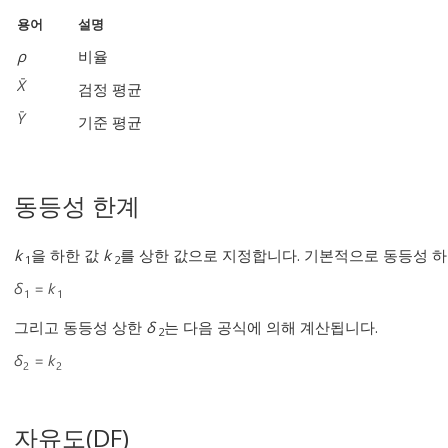
용어
설명
ρ
비율
검정 평균
기준 평균
동등성 한계
k
을 하한 값
k
를 상한 값으로 지정합니다. 기본적으로 동등성 
1
2
그리고 동등성 상한
δ
는 다음 공식에 의해 계산됩니다.
2
자유도(DF)