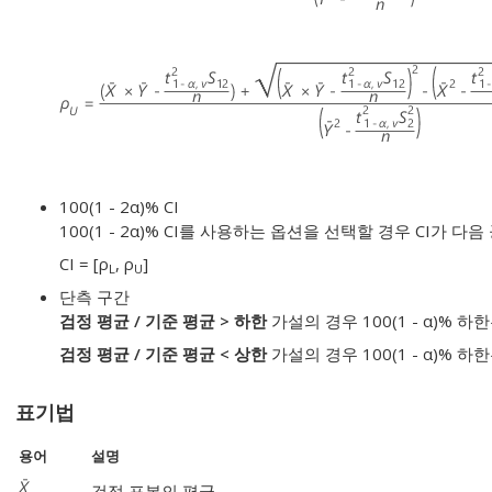
100(1 - 2α)% CI
100(1 - 2α)% CI를 사용하는 옵션을 선택할 경우 CI가 
CI = [ρ
, ρ
]
L
U
단측 구간
검정 평균 / 기준 평균 > 하한
가설의 경우 100(1 - α)% 하한
검정 평균 / 기준 평균 < 상한
가설의 경우 100(1 - α)% 하한
표기법
용어
설명
검정 표본의 평균