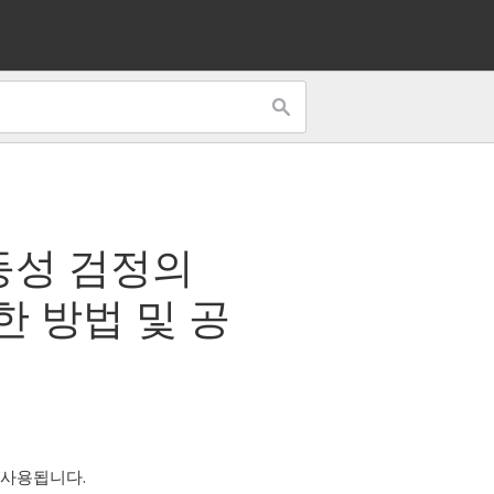
등성 검정
의
한 방법 및 공
 사용됩니다.