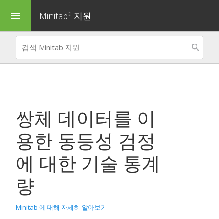
Minitab
지원
menu
®
쌍체 데이터를 이
용한 동등성 검정
에 대한 기술 통계
량
Minitab 에 대해 자세히 알아보기