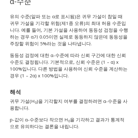
α
-수준
유의 수준(알파 또는 α로 표시됨)은 귀무 가설이 참일 때
귀무 가설을 기각할 위험(제1종 오류)의 최대 허용 수준입
니다. 예를 들어, 기본 가설을 사용하여 동등성 검정을 수행
하는 경우 α가 0.05이면 실제로 동등하지 않은데 동등성을
주장할 위험이 5%라는 것을 나타냅니다.
동등성 검정에 대한 α-수준에 따라 신뢰 구간에 대한 신뢰
수준도 결정됩니다. 기본적으로, 신뢰 수준은 (1 – α) x
100%입니다. 다른 방법을 사용하여 신뢰 수준을 계산하는
경우 (1 – 2α) x 100%입니다.
해석
귀무 가설(H
)을 기각할지 여부를 결정하려면 α-수준을 사
0
용합니다.
p-값이 α-수준보다 작으면 H
을 기각하고 결과가 통계적
0
으로 유의하다는 결론을 내립니다.