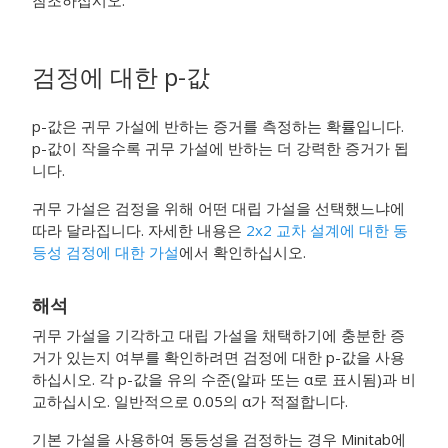
참조하십시오.
검정에 대한 p-값
p-값은 귀무 가설에 반하는 증거를 측정하는 확률입니다.
p-값이 작을수록 귀무 가설에 반하는 더 강력한 증거가 됩
니다.
귀무 가설은 검정을 위해 어떤 대립 가설을 선택했느냐에
따라 달라집니다. 자세한 내용은
2x2 교차 설계에 대한 동
등성 검정에 대한 가설
에서 확인하십시오.
해석
귀무 가설을 기각하고 대립 가설을 채택하기에 충분한 증
거가 있는지 여부를 확인하려면 검정에 대한 p-값을 사용
하십시오. 각 p-값을 유의 수준(알파 또는 α로 표시됨)과 비
교하십시오. 일반적으로 0.05의 α가 적절합니다.
기본 가설을 사용하여 동등성을 검정하는 경우 Minitab에