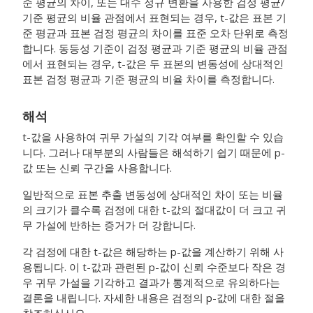
준 평균의 차이, 또는 대수 정규 변환을 사용한 검정 평균/
기준 평균의 비율 관점에서 표현되는 경우, t-값은 표본 기
준 평균과 표본 검정 평균의 차이를 표준 오차 단위로 측정
합니다. 동등성 기준이 검정 평균과 기준 평균의 비율 관점
에서 표현되는 경우, t-값은 두 표본의 변동성에 상대적인
표본 검정 평균과 기준 평균의 비율 차이를 측정합니다.
해석
t-값을 사용하여 귀무 가설의 기각 여부를 확인할 수 있습
니다. 그러나 대부분의 사람들은 해석하기 쉽기 때문에 p-
값 또는 신뢰 구간을 사용합니다.
일반적으로 표본 추출 변동성에 상대적인 차이 또는 비율
의 크기가 클수록 검정에 대한 t-값의 절대값이 더 크고 귀
무 가설에 반하는 증거가 더 강합니다.
각 검정에 대한 t-값은 해당하는 p-값을 계산하기 위해 사
용됩니다. 이 t-값과 관련된 p-값이 신뢰 수준보다 작은 경
우 귀무 가설을 기각하고 결과가 통계적으로 유의하다는
결론을 내립니다. 자세한 내용은 검정의 p-값에 대한 절을