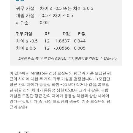
귀무 가설:
차이 ≤ -0.5 또는 차이 ≥ 0.5
대립 가설:
-0.5 < 차이 < 0.5
α 수준:
0.05
귀무 가설
DF
T-값
P-값
차이 ≤ -0.5
12
1.8637
0.044
차이 ≥ 0.5
12
-3.0566
0.005
2개의 P-값 중 더 큰 값이 0.044입니다. 동등성을 주장할 수 있습니다.
이 결과에서 Minitab은 검정 모집단의 평균과 기준 모집단 평
균의 차이에 대한 두 개의 귀무 가설을 검정합니다. 1) 모집단
평균 간의 차이가 동등성 하한 −0.5보다 작거나 같음, 2) 모집
단 평균 간의 차이가 동등성 상한 0.5보다 크거나 같음. 대립
가설은 모집단 평균 간의 차이가 동등성 하한과 상한 사이에
있다는 것입니다(즉, 검정 모집단의 평균이 기준 모집단의 평
균과 같음).