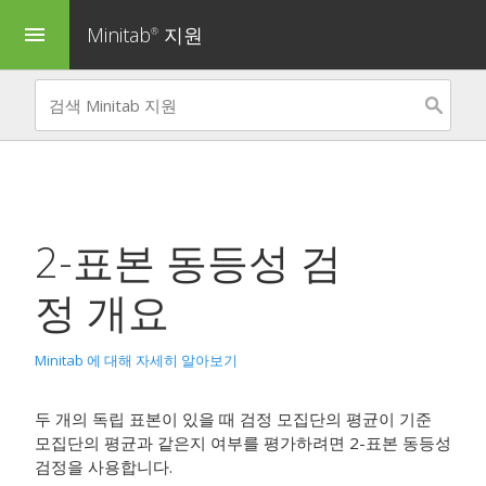
Minitab
지원
menu
®
2-표본 동등성 검
정
개요
Minitab 에 대해 자세히 알아보기
두 개의 독립 표본이 있을 때 검정 모집단의 평균이 기준
모집단의 평균과 같은지 여부를 평가하려면
2-표본 동등성
검정
을 사용합니다.