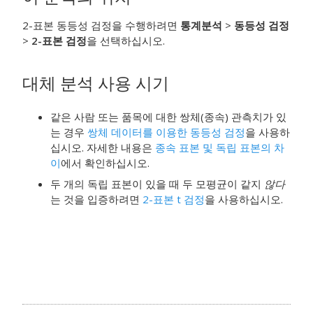
2-표본 동등성 검정을 수행하려면
통계분석
>
동등성 검정
>
2-표본 검정
을 선택하십시오.
대체 분석 사용 시기
같은 사람 또는 품목에 대한 쌍체(종속) 관측치가 있
는 경우
쌍체 데이터를 이용한 동등성 검정
을 사용하
십시오. 자세한 내용은
종속 표본 및 독립 표본의 차
이
에서 확인하십시오.
두 개의 독립 표본이 있을 때 두 모평균이 같지
않다
는 것을 입증하려면
2-표본 t 검정
을 사용하십시오.