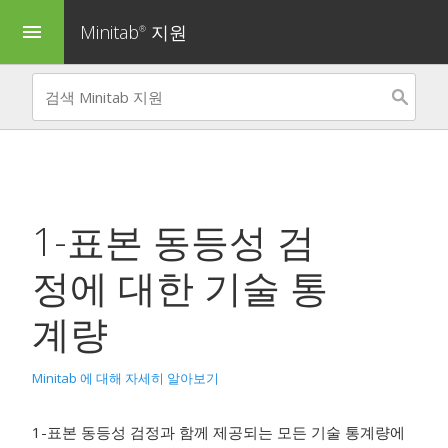
Minitab
지원
menu
®
1-표본 동등성 검
정
에 대한 기술 통
계량
Minitab 에 대해 자세히 알아보기
1-표본 동등성 검정과 함께 제공되는 모든 기술 통계량에