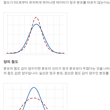
첨도가 0으로부터 유의하게 벗어나면 데이터가 정규 분포를 따르지 않는다는
양의 첨도
분포의 첨도 값이 양수이면 분포의 꼬리가 정규 분포보다 두껍다는 것을 나타냅
의 첨도 값은 양수입니다. 실선은 정규 분포, 점선은 첨도 값이 양수인 분포를