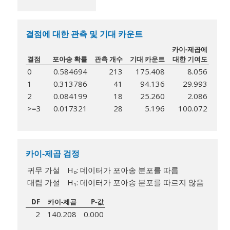
결점에 대한 관측 및 기대 카운트
카이-제곱에
결점
포아송 확률
관측 개수
기대 카운트
대한 기여도
0
0.584694
213
175.408
8.056
1
0.313786
41
94.136
29.993
2
0.084199
18
25.260
2.086
>=3
0.017321
28
5.196
100.072
카이-제곱 검정
귀무 가설
H₀: 데이터가 포아송 분포를 따름
대립 가설
H₁: 데이터가 포아송 분포를 따르지 않음
DF
카이-제곱
P-값
2
140.208
0.000