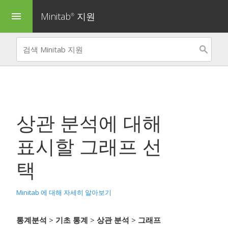
Minitab
지원
menu
®
상관 분석
에 대해
표시할 그래프 선
택
Minitab 에 대해 자세히 알아보기
통계분석
>
기초 통계
>
상관 분석
>
그래프