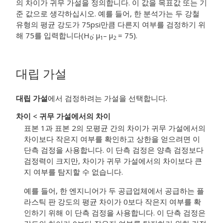
의 차이가 귀무 가설을 정의합니다.
이 값을 목표값 또는 기
준 값으로 생각하십시오.
예를 들어, 한 분석가는 두 강철
유형의 평균 강도가 75psi만큼 다른지 여부를 검정하기 위
해 75를 입력합니다(H
: μ
– μ
= 75).
0
1
2
대립 가설
대립 가설
에서 검정하려는 가설을 선택합니다.
차이 < 귀무 가설에서의 차이
표본 1과 표본 2의 모평균 간의 차이가 귀무 가설에서의
차이보다 작은지 여부를 확인하고 상한을 얻으려면 이
단측 검정을 사용합니다. 이 단측 검정은 양측 검정보다
검정력이 크지만, 차이가 귀무 가설에서의 차이보다 큰
지 여부를 탐지할 수 없습니다.
예를 들어, 한 엔지니어가 두 공급업체에서 공급하는 플
라스틱 판 강도의 평균 차이가 0보다 작은지 여부를 확
인하기 위해 이 단측 검정을 사용합니다. 이 단측 검정은