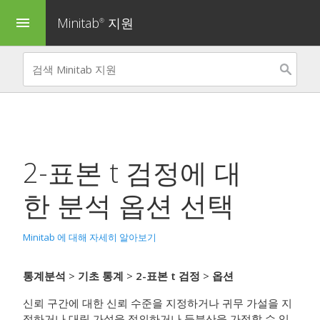
Minitab
지원
menu
®
2-표본 t 검정
에 대
한 분석 옵션 선택
Minitab 에 대해 자세히 알아보기
통계분석
>
기초 통계
>
2-표본 t 검정
>
옵션
신뢰 구간에 대한 신뢰 수준을 지정하거나 귀무 가설을 지
정하거나 대립 가설을 정의하거나 등분산을 가정할 수 있