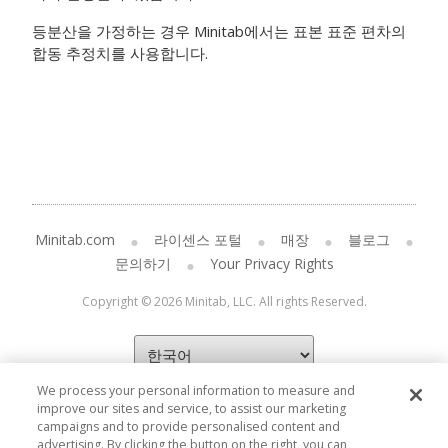
등분산을 가정하는 경우 Minitab에서는 표본 표준 편차의
합동 추정치를 사용합니다.
Minitab.com
라이센스 포털
매장
블로그
문의하기
Your Privacy Rights
Copyright © 2026 Minitab, LLC. All rights Reserved.
We process your personal information to measure and
improve our sites and service, to assist our marketing
campaigns and to provide personalised content and
advertising. By clicking the button on the right, you can