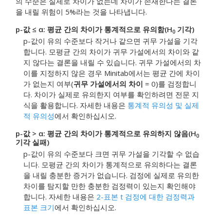
의 수준은 실제로 차이가 없는데 차이가 존재한다는 결론
을 내릴 위험이 5%라는 것을 나타냅니다.
p-값 ≤ α: 평균 간의 차이가 통계적으로 유의함(H
기각)
0
p-값이 유의 수준보다 작거나 같으면 귀무 가설을 기각
합니다. 모평균 간의 차이가 귀무 가설에서의 차이와 같
지 않다는 결론을 내릴 수 있습니다. 귀무 가설에서의 차
이를 지정하지 않은 경우 Minitab에서는 평균 간에 차이
가 없는지 여부(
귀무 가설에서의 차이
= 0)를 검정합니
다.
차이가 실제로 유의한지 여부를 확인하려면 전문 지
식을 활용합니다. 자세한 내용은
통계적 유의성 및 실제
적 유의성
에서 확인하십시오.
p-값 > α: 평균 간의 차이가 통계적으로 유의하지 않음(H
0
기각 실패)
p-값이 유의 수준보다 크면 귀무 가설을 기각할 수 없습
니다. 모평균 간의 차이가 통계적으로 유의하다는 결론
을 내릴 충분한 증거가 없습니다.
검정에 실제로 유의한
차이를 탐지할 만한 충분한 검정력이 있는지 확인해야
합니다.
자세한 내용은
2-표본 t 검정에 대한 검정력과
표본 크기
에서 확인하십시오.