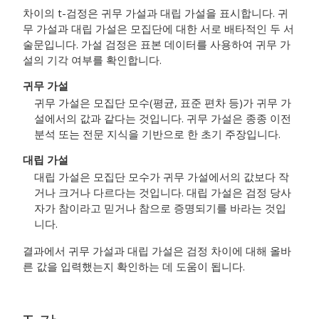
차이의 t-검정은 귀무 가설과 대립 가설을 표시합니다.
귀
무 가설과 대립 가설은 모집단에 대한 서로 배타적인 두 서
술문입니다. 가설 검정은 표본 데이터를 사용하여 귀무 가
설의 기각 여부를 확인합니다.
귀무 가설
귀무 가설은 모집단 모수(평균, 표준 편차 등)가 귀무 가
설에서의 값과 같다는 것입니다. 귀무 가설은 종종 이전
분석 또는 전문 지식을 기반으로 한 초기 주장입니다.
대립 가설
대립 가설은 모집단 모수가 귀무 가설에서의 값보다 작
거나 크거나 다르다는 것입니다. 대립 가설은 검정 당사
자가 참이라고 믿거나 참으로 증명되기를 바라는 것입
니다.
결과에서 귀무 가설과 대립 가설은 검정 차이에 대해 올바
른 값을 입력했는지 확인하는 데 도움이 됩니다.