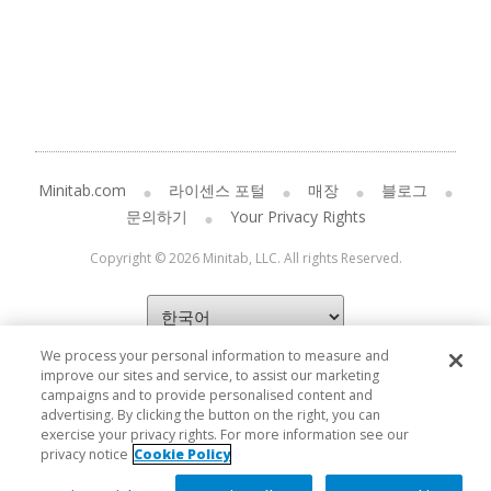
Minitab.com
라이센스 포털
매장
블로그
문의하기
Your Privacy Rights
Copyright © 2026 Minitab, LLC. All rights Reserved.
We process your personal information to measure and
improve our sites and service, to assist our marketing
campaigns and to provide personalised content and
advertising. By clicking the button on the right, you can
exercise your privacy rights. For more information see our
privacy notice
Cookie Policy