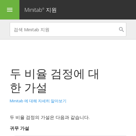
Minitab
지원
menu
®
두 비율 검정
에 대
한 가설
Minitab 에 대해 자세히 알아보기
두 비율 검정의 가설은 다음과 같습니다.
귀무 가설