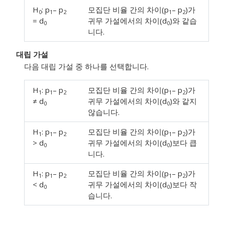
H
: p
– p
모집단 비율 간의 차이(p
– p
)가
0
1
2
1
2
= d
귀무 가설에서의 차이(d
)와 같습
0
0
니다.
대립 가설
다음 대립 가설 중 하나를 선택합니다.
H
: p
– p
모집단 비율 간의 차이(p
– p
)가
1
1
2
1
2
≠ d
귀무 가설에서의 차이(d
)와 같지
0
0
않습니다.
H
: p
– p
모집단 비율 간의 차이(p
– p
)가
1
1
2
1
2
> d
귀무 가설에서의 차이(d
)보다 큽
0
0
니다.
H
: p
– p
모집단 비율 간의 차이(p
– p
)가
1
1
2
1
2
< d
귀무 가설에서의 차이(d
)보다 작
0
0
습니다.