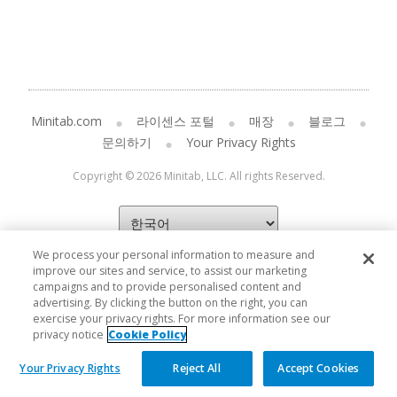
Minitab.com
라이센스 포털
매장
블로그
문의하기
Your Privacy Rights
Copyright © 2026 Minitab, LLC. All rights Reserved.
We process your personal information to measure and
improve our sites and service, to assist our marketing
campaigns and to provide personalised content and
advertising. By clicking the button on the right, you can
exercise your privacy rights. For more information see our
privacy notice
Cookie Policy
Your Privacy Rights
Reject All
Accept Cookies