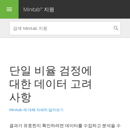
Minitab
지원
menu
®
단일 비율 검정
에
대한 데이터 고려
사항
Minitab 에 대해 자세히 알아보기
결과가 유효한지 확인하려면 데이터를 수집하고 분석을 수