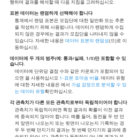
행하며 결과를 해석할 때 다음 지침을 고려하십시오.
표본 데이터는 랜덤하게 선택해야 합니다
통계에서 랜덤 표본은 모집단에 대한 일반화 또는 추론
을 작성하기 위해 사용됩니다. 데이터가 랜덤하게 수집
되지 않은 경우에는 결과가 모집단을 나타내지 않을 수
있습니다. 자세한 내용은
데이터 표본의 랜덤성
(으)로 이
동하십시오.
데이터에 두 개의 범주(예: 통과/실패, 1/0)만 포함할 수 있
습니다.
데이터에 단위당 결점 수와 같은 카운트가 포함되어 있
으면 을 사용하십시오
1-표본 포아송 비율
.
데이터 유형
에 대한 자세한 내용은 에서
가설 검정으로 분석할 수 있
는 데이터 유형
확인하십시오.
각 관측치가 다른 모든 관측치로부터 독립적이어야 합니다
관측치가 독립적이려면 특정 결과의 확률이 이전 결과
에 종속되지 않아야 합니다. 예를 들어, 동전을 두 번 던
져 앞면이 나오는지 또는 뒷면이 나오는지 기록하는 경
우 두 번째 던지기의 결과는 첫 번째 던지기의 결과에 종
속되지 않습니다. 관측치가 독립적이 아니면 결과가 유