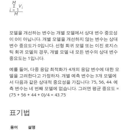
모델을 개선하는 변수는 개별 모델에서 상대 변수 중요성
이 0이 아닙니다. 개별 모델을 개선하지 않는 변수는 상대
변수 중요도가 0입니다. 선형 회귀 모델 또는 이진 로지스
틱 회귀 모델의 경우, 개별 모델 내 모든 변수의 상대 변수
중요도는 1입니다.
예를 들어, 다중 응답 최적화가 4개의 응답 변수에 대한 모
델을 고려한다고 가정하자. 개별 예측 변수는 3개 모델에
서 다음과 같은 상대적 중요성을 가집니다: 75, 56, 44. 예
측 변수는 네 번째 모델에 없습니다. 그러면 평균 중요도 =
(75 + 56 + 44 + 0)/4 = 43.75
표기법
용어
설명