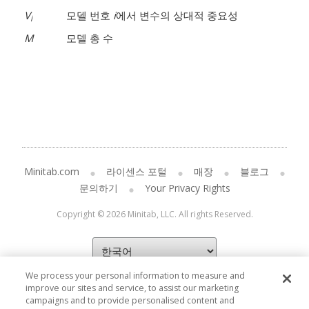
V
모델 번호
i
에서 변수의 상대적 중요성
i
M
모델 총 수
Minitab.com
라이센스 포털
매장
블로그
문의하기
Your Privacy Rights
Copyright © 2026 Minitab, LLC. All rights Reserved.
We process your personal information to measure and
improve our sites and service, to assist our marketing
campaigns and to provide personalised content and