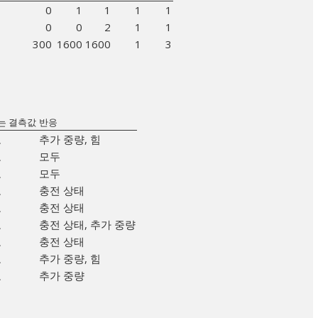
0
1
1
1
1
0
0
2
1
1
300
1600
1600
1
3
는 결측값
반응
오
추가 중량, 힘
오
모두
오
모두
오
충전 상태
오
충전 상태
오
충전 상태, 추가 중량
오
충전 상태
오
추가 중량, 힘
오
추가 중량