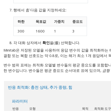
행에서
힘
다음 값을 지정하세요:
하한
목표값
가중치
중요도
300
1600
1
3
각 대화 상자에서
확인
을(를) 선택합니다.
Minitab은 저장된 모델을 사용하여 응답 변수의 값을 최적화하는
결합 또는 복합 선호도는 약 0.8로, 이는 해가 최소 1개 응답에
변수 범위 표에는 최적화 모델별 변수들의 평균 중요도를 포함합니
한 변수입니다. 변수들은 평균 중요도 순서대로 표에 있으며,
금형
반응 최적화: 충전 상태, 추가 중량, 힘
파라미터
반응
모형
목적
최적화 도구