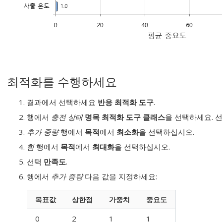
최적화를 수행하세요
결과에서 선택하세요
반응 최적화 도구
.
행에서
충전 상태
명목
최적화 도구 클래스
을 선택하세요. 
추가 중량
행에서
목적
에서
최소화
을 선택하십시오.
힘
행에서
목적
에서
최대화
을 선택하십시오.
선택
만족도
.
행에서
추가 중량
다음 값을 지정하세요:
목표값
상한점
가중치
중요도
0
2
1
1