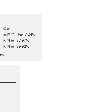
성능
오분류 비율: 7.24%
R-제곱: 87.97%
R-제곱: 89.92%
WX
힘