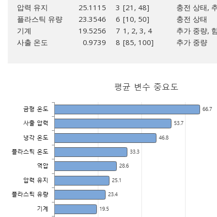
압력 유지
25.1115
3
[21, 48]
충전 상태, 
플라스틱 유량
23.3546
6
[10, 50]
충전 상태
기계
19.5256
7
1, 2, 3, 4
추가 중량, 
사출 온도
0.9739
8
[85, 100]
추가 중량