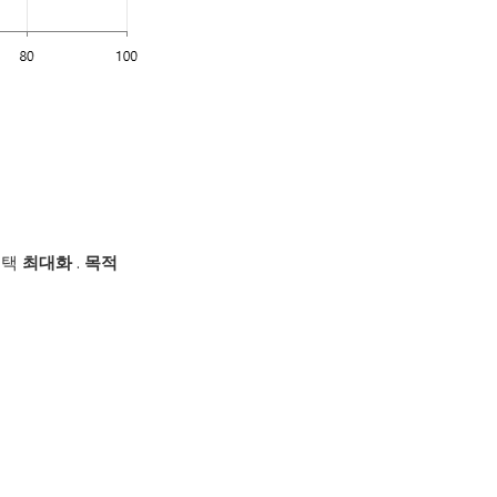
선택
최대화
.
목적