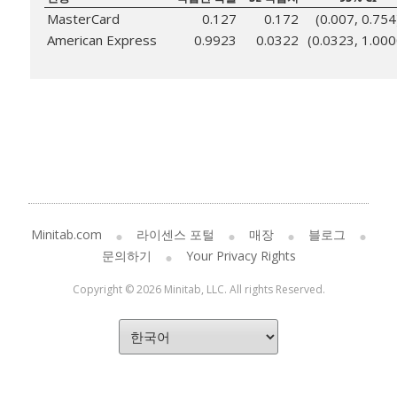
MasterCard
0.127
0.172
(0.007, 0.754
American Express
0.9923
0.0322
(0.0323, 1.000
Minitab.com
라이센스 포털
매장
블로그
문의하기
Your Privacy Rights
Copyright © 2026 Minitab, LLC. All rights Reserved.