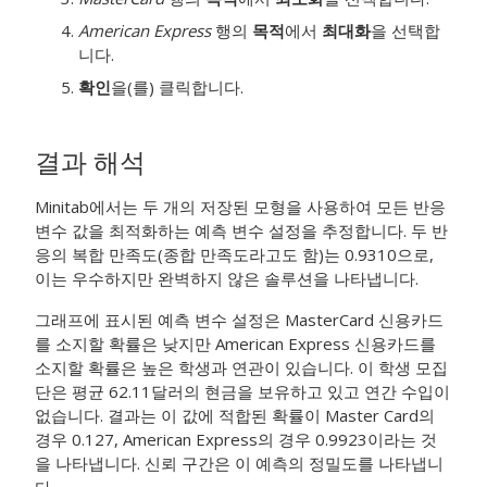
American Express
행의
목적
에서
최대화
을 선택합
니다.
확인
을(를) 클릭합니다.
결과 해석
Minitab에서는 두 개의 저장된 모형을 사용하여 모든 반응
변수 값을 최적화하는 예측 변수 설정을 추정합니다. 두 반
응의 복합 만족도(종합 만족도라고도 함)는 0.9310으로,
이는 우수하지만 완벽하지 않은 솔루션을 나타냅니다.
그래프에 표시된 예측 변수 설정은 MasterCard 신용카드
를 소지할 확률은 낮지만 American Express 신용카드를
소지할 확률은 높은 학생과 연관이 있습니다. 이 학생 모집
단은 평균 62.11달러의 현금을 보유하고 있고 연간 수입이
없습니다. 결과는 이 값에 적합된 확률이 Master Card의
경우 0.127, American Express의 경우 0.9923이라는 것
을 나타냅니다. 신뢰 구간은 이 예측의 정밀도를 나타냅니