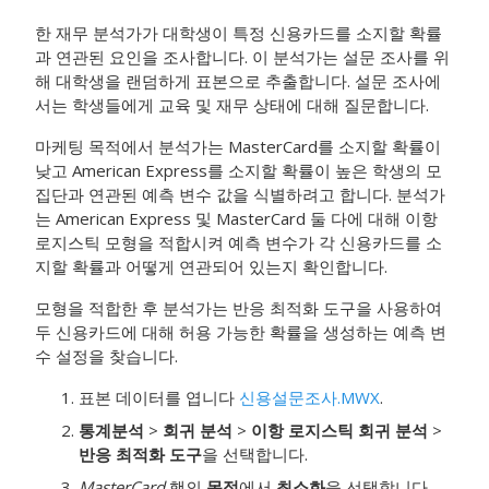
한 재무 분석가가 대학생이 특정 신용카드를 소지할 확률
과 연관된 요인을 조사합니다. 이 분석가는 설문 조사를 위
해 대학생을 랜덤하게 표본으로 추출합니다. 설문 조사에
서는 학생들에게 교육 및 재무 상태에 대해 질문합니다.
마케팅 목적에서 분석가는 MasterCard를 소지할 확률이
낮고 American Express를 소지할 확률이 높은 학생의 모
집단과 연관된 예측 변수 값을 식별하려고 합니다. 분석가
는 American Express 및 MasterCard 둘 다에 대해 이항
로지스틱 모형을 적합시켜 예측 변수가 각 신용카드를 소
지할 확률과 어떻게 연관되어 있는지 확인합니다.
모형을 적합한 후 분석가는
반응 최적화 도구
을 사용하여
두 신용카드에 대해 허용 가능한 확률을 생성하는 예측 변
수 설정을 찾습니다.
표본 데이터를 엽니다
신용설문조사.MWX
.
통계분석
>
회귀 분석
>
이항 로지스틱 회귀 분석
>
반응 최적화 도구
을 선택합니다.
MasterCard
행의
목적
에서
최소화
을 선택합니다.