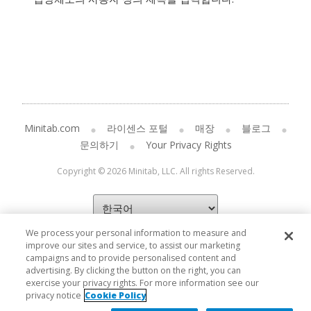
Minitab.com
라이센스 포털
매장
블로그
문의하기
Your Privacy Rights
Copyright © 2026 Minitab, LLC. All rights Reserved.
We process your personal information to measure and
improve our sites and service, to assist our marketing
campaigns and to provide personalised content and
advertising. By clicking the button on the right, you can
exercise your privacy rights. For more information see our
privacy notice
Cookie Policy