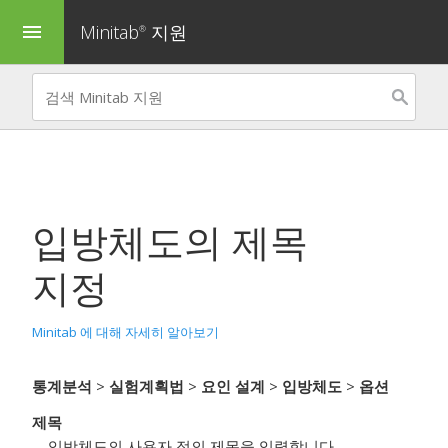
Minitab
지원
menu
®
입방체도
의 제목
지정
Minitab 에 대해 자세히 알아보기
통계분석
>
실험계획법
>
요인 설계
>
입방체도
>
옵션
제목
입방체도의 사용자 정의 제목을 입력합니다.