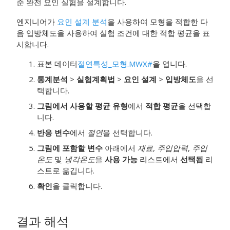
준 완전 요인 실험을 설계합니다.
엔지니어가
요인 설계 분석
을 사용하여 모형을 적합한 다
음
입방체도
을 사용하여 실험 조건에 대한 적합 평균을 표
시합니다.
표본 데이터
절연특성_모형.MWX#
을 엽니다.
통계분석
>
실험계획법
>
요인 설계
>
입방체도
을 선
택합니다.
그림에서 사용할 평균 유형
에서
적합 평균
을 선택합
니다.
반응 변수
에서
절연
을 선택합니다.
그림에 포함할 변수
아래에서
재료
,
주입압력
,
주입
온도
및
냉각온도
을
사용 가능
리스트에서
선택됨
리
스트로 옮깁니다.
확인
을 클릭합니다.
결과 해석