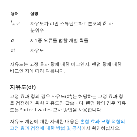
용어
설명
자유도가 df인 스튜던트화 t-분포의
사
분위수
α
제1종 오류를 범할 개별 확률
df
자유도
자유도는 고정 효과 항에 대한 비교인지, 랜덤 항에 대한
비교인 지에 따라 다릅니다.
자유도(df)
고정 효과 항의 경우 자유도(df)는 해당하는 고정 효과 항
을 검정하기 위한 자유도와 같습니다. 랜덤 항의 경우 자유
도는 Satterthwaites 근사 방법을 사용합니다.
자유도 계산에 대한 자세한 내용은
혼합 효과 모형 적합의
고정 효과 검정에 대한 방법 및 공식
에서 확인하십시오.