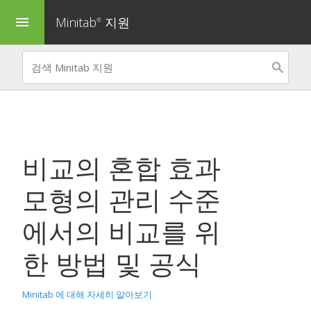
Minitab
지원
menu
®
비교
의 혼합 효과
모형의 관리 수준
에서의 비교를 위
한 방법 및 공식
Minitab 에 대해 자세히 알아보기