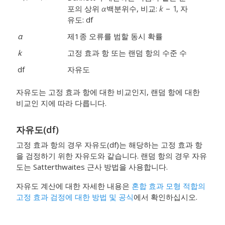
포의 상위
백분위수, 비교:
, 자
유도: df
α
제1종 오류를 범할 동시 확률
k
고정 효과 항 또는 랜덤 항의 수준 수
df
자유도
자유도는 고정 효과 항에 대한 비교인지, 랜덤 항에 대한
비교인 지에 따라 다릅니다.
자유도(df)
고정 효과 항의 경우 자유도(df)는 해당하는 고정 효과 항
을 검정하기 위한 자유도와 같습니다. 랜덤 항의 경우 자유
도는 Satterthwaites 근사 방법을 사용합니다.
자유도 계산에 대한 자세한 내용은
혼합 효과 모형 적합의
고정 효과 검정에 대한 방법 및 공식
에서 확인하십시오.