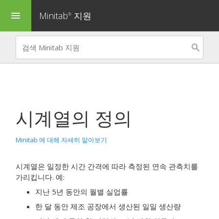
Minitab
지원
menu
®
시계열의 정의
Minitab 에 대해 자세히 알아보기
시계열은 일정한 시간 간격에 따라 측정된 연속 관측치를
가리킵니다. 예:
지난 5년 동안의 월별 실업률
한 달 동안 제조 공장에서 생산된 일일 생산량