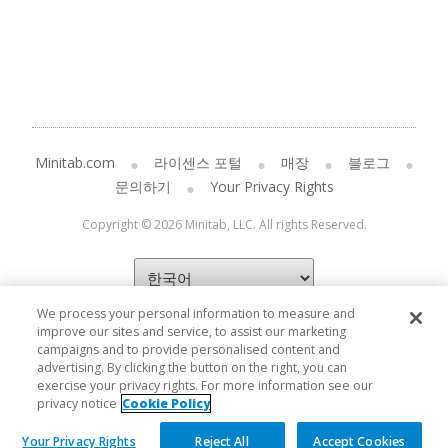
Minitab.com
라이센스 포털
매장
블로그
문의하기
Your Privacy Rights
Copyright © 2026 Minitab, LLC. All rights Reserved.
We process your personal information to measure and
improve our sites and service, to assist our marketing
campaigns and to provide personalised content and
advertising. By clicking the button on the right, you can
exercise your privacy rights. For more information see our
privacy notice
Cookie Policy
Your Privacy Rights
Reject All
Accept Cookies