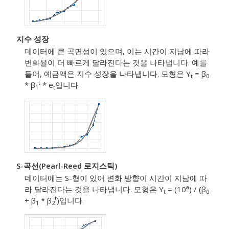
지수 성장
데이터에 큰 곡면성이 있으며, 이는 시간이 지남에 따라
변화율이 더 빠르게 달라진다는 것을 나타냅니다. 예를
들어, 예금액은 지수 성장을 나타냅니다. 모형은 Y
= β
t
0
t
* β
* e
입니다.
1
t
S-곡선(Pearl-Reed 로지스틱)
데이터에는 S-형이 있어 변화 방향이 시간이 지남에 따
a
라 달라진다는 것을 나타냅니다. 모형은 Y
= (10
) / (β
t
0
t
+ β
* β
)입니다.
1
2