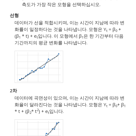
측도가 가장 작은 모형을 선택하십시오.
선형
데이터가 선을 적합시키며, 이는 시간이 지남에 따라 변
화률이 일정하다는 것을 나타냅니다. 모형은 Y
= β
+
t
0
(β
* t) + e
입니다. 이 모형에서 β
은 한 기간부터 다음
1
t
1
기간까지의 평균 변화를 나타냅니다.
2차
데이터에 곡면성이 있으며, 이는 시간이 지남에 따라 변
화율이 달라진다는 것을 나타냅니다. 모형은 Y
= β
+ β
t
0
1
2
* t + (β
* t
) + e
입니다.
2
t