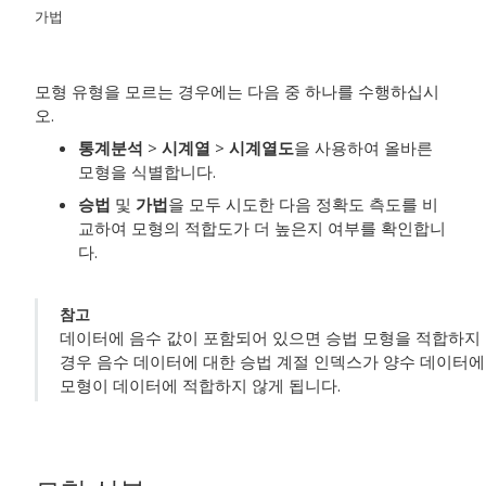
가법
모형 유형을 모르는 경우에는 다음 중 하나를 수행하십시
오.
통계분석
>
시계열
>
시계열도
을 사용하여 올바른
모형을 식별합니다.
승법
및
가법
을 모두 시도한 다음 정확도 측도를 비
교하여 모형의 적합도가 더 높은지 여부를 확인합니
다.
참고
데이터에 음수 값이 포함되어 있으면 승법 모형을 적합하지 
경우 음수 데이터에 대한 승법 계절 인덱스가 양수 데이터에
모형이 데이터에 적합하지 않게 됩니다.