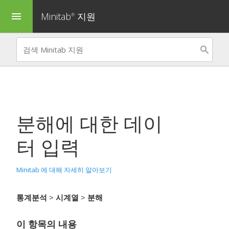
Minitab
지원
menu
®
분해
에 대한 데이
터 입력
Minitab 에 대해 자세히 알아보기
통계분석
>
시계열
>
분해
이 항목의 내용