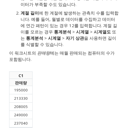
이터가 부족할 수도 있습니다.
계절 길이
에 한 계절에 발생하는 관측치 수를 입력합
니다. 예를 들어, 월별로 데이터를 수집하고 데이터
에 연간 패턴이 있는 경우 12를 입력합니다.
계절 길
이를 모르는 경우
통계분석
>
시계열
>
시계열도
또
는
통계분석
>
시계열
>
자기 상관
을 사용하면 길이
를 식별할 수 있습니다.
이 워크시트의
판매량
에는 매월 판매되는 컴퓨터의 수가
포함됩니다.
C1
판매량
195000
213330
208005
249000
237040