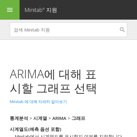
Minitab
지원
menu
®
ARIMA
에 대해 표
시할 그래프 선택
Minitab 에 대해 자세히 알아보기
통계분석
>
시계열
>
ARIMA
>
그래프
시계열도(예측 옵션 포함)
Minitab에서 시계열도를 표시할지 여부를 지정합니다.