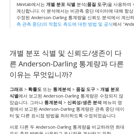
Minitab에서는
개별 분포 식별
분석(
품질 도구
)을 사용하여 수
계산합니다. 이 분석에서는 비관측 중단 데이터에 대해 항상 Ka
수정된 Anderson-Darling 통계량을 신뢰도 분석에서 
측 관측 중단)의 적합도 측도에 대한 방법 및 공식
에서 "And
개별 분포 식별
및 신뢰도/생존이 다
른 Anderson-Darling 통계량과 다른
이유는 무엇입니까?
그래프
>
확률도
또는
통계분석
>
품질 도구
>
개별 분포
식별
에서 보고된 Anderson-Darling 통계량은 수정되지 않
았습니다. 그러나
통계분석
>
신뢰성/생존 분석
메뉴의 명
령에서 보고된 Anderson-Darling 통계량은 관측 중단 데이
터 및 다른 표시점 방법을 처리하도록 수정되었습니다.
서로 다른 두 Anderson-Darling 통계량을 비교하려면 최대
우도 추정 방법을 사용하고 표시점을 계산하기 위한