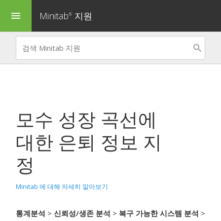
Minitab
지원
menu
®
모수 성장 곡선
에
대한 은퇴 정보 지
정
Minitab 에 대해 자세히 알아보기
통계분석
>
신뢰성/생존 분석
>
복구 가능한 시스템 분석
>