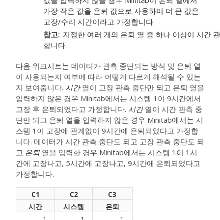
값을 입력하지 않을 경우 Minitab이 은퇴 열에서
가장 작은 값을 은퇴 값으로 사용하며 더 큰 값은
고장/수리 시간이라고 가정합니다.
참고
지정한 여러 개의 은퇴 열 중 하나 이상이 시간
합니다.
다음 워크시트는 데이터가 관측 중단되는 방식 및 은퇴 열
이 사용되는지 여부에 따라 어떻게 다르게 해석될 수 있는
지 보여줍니다.
시간
열이 고장 관측 중단만 되고 은퇴 열을
입력하지 않은 경우 Minitab에서는 시스템 1이 9시간에서
고장 후 은퇴되었다고 가정합니다.
시간
열이 시간 관측 중
단만 되고 은퇴 열을 입력하지 않은 경우 Minitab에서는 시
스템 1이 고장에 관계없이 9시간에 은퇴되었다고 가정합
니다. 데이터가 시간 관측 중단도 되고 고장 관측 중단도 되
고
은퇴
열을 입력한 경우 Minitab에서는 시스템 1이 1시
간에 고장나고, 5시간에 고장나고, 9시간에 은퇴되었다고
가정합니다.
C1
C2
C3
시간
시스템
은퇴
1
1
1