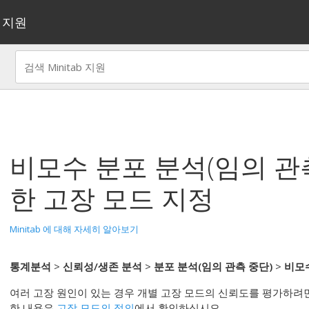
지원
비모수 분포 분석(임의 관
한 고장 모드 지정
Minitab 에 대해 자세히 알아보기
통계분석
>
신뢰성/생존 분석
>
분포 분석(임의 관측 중단)
>
비모
여러 고장 원인이 있는 경우 개별 고장 모드의 신뢰도를 평가하려면
한 내용은
고장 모드의 정의
에서 확인하십시오.