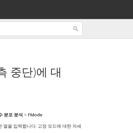
측 중단)
에 대
수 분포 분석
>
FMode
 열을 입력합니다. 고장 모드에 대한 자세