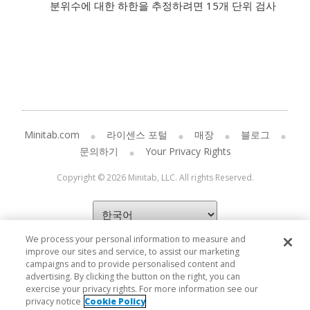
분위수에 대한 하한을 추정하려면 15개 단위 검사
Minitab.com
라이센스 포털
매장
블로그
문의하기
Your Privacy Rights
Copyright © 2026 Minitab, LLC. All rights Reserved.
We process your personal information to measure and
improve our sites and service, to assist our marketing
campaigns and to provide personalised content and
advertising. By clicking the button on the right, you can
exercise your privacy rights. For more information see our
privacy notice
Cookie Policy