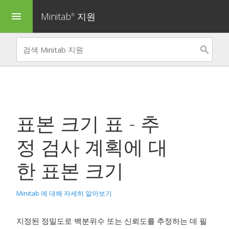
Minitab
지원
menu
®
표본 크기 표 -
추
정 검사 계획
에 대
한 표본 크기
Minitab 에 대해 자세히 알아보기
지정된 정밀도로 백분위수 또는 신뢰도를 추정하는 데 필