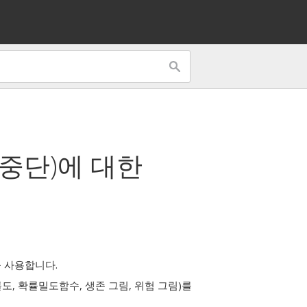
중단)
에 대한
 사용합니다.
도, 확률밀도함수, 생존 그림, 위험 그림)를