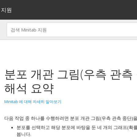
지원
분포 개관 그림(우측 관측 
해석 요약
Minitab 에 대해 자세히 알아보기
다음 작업 중 하나를 수행하려면
분포 개관 그림(우측 관측 중단)
을
분포를 선택하고 해당 분포에 바탕을 둔 네 개의 그래프(확률
봅니다.