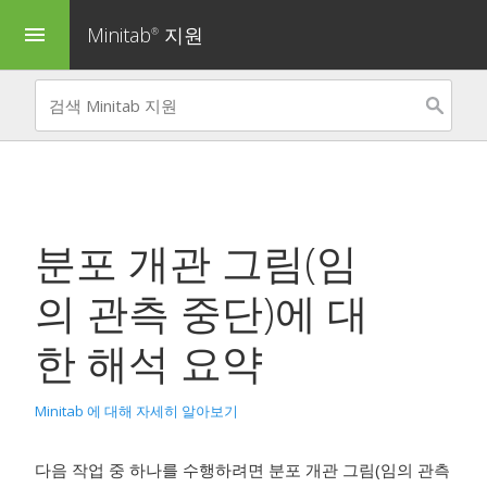
Minitab
지원
menu
®
분포 개관 그림(임
의 관측 중단)
에 대
한 해석 요약
Minitab 에 대해 자세히 알아보기
다음 작업 중 하나를 수행하려면
분포 개관 그림(임의 관측