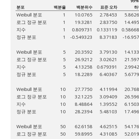
95%
분포
백분율
백분위수
표준 오차
하
Weibull 분포
1
10.0765
2.78453
5.862
로그 정규 분포
1
19.3281
2.83750
14.49
지수
1
0.809731
0.133119
0.5866
정규 분포
1
-0.549323
8.37183
-16.95
Weibull 분포
5
20.3592
3.79130
14.13
로그 정규 분포
5
26.9212
3.02621
21.59
지수
5
4.13258
0.679391
2.994
정규 분포
5
18.2289
6.40367
5.677
Weibull 분포
10
27.7750
4.11994
20.76
로그 정규 분포
10
32.1225
3.09409
26.59
지수
10
8.48864
1.39552
6.150
정규 분포
10
28.2394
5.48103
17.49
Weibull 분포
50
62.6158
4.62515
54.17
로그 정규 분포
50
59.8995
4.31085
52.01