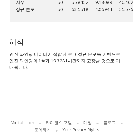
지수
50
55.8452
9.18089
40.46
정규 분포
50
63.5518
4.06944
55.57
해석
엔진 와인딩 데이터에 적합된 로그 정규 분포를 기반으로
엔진 와인딩의 1%가 19.3281시간까지 고장날 것으로 기
대됩니다.
Minitab.com
라이센스 포털
매장
블로그
문의하기
Your Privacy Rights