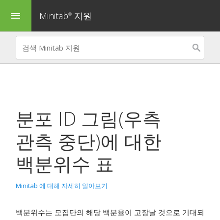
Minitab
지원
menu
®
분포 ID 그림(우측
관측 중단)
에 대한
백분위수 표
Minitab 에 대해 자세히 알아보기
백분위수는 모집단의 해당 백분율이 고장날 것으로 기대되