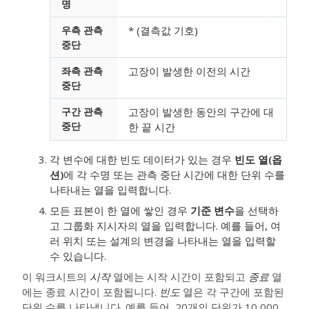
명
우측 관측
* (결측값 기호)
중단
좌측 관측
고장이 발생한 이전의 시간
중단
구간 관측
고장이 발생한 동안의 구간에 대
중단
한 끝 시간
각 변수에 대한 빈도 데이터가 있는 경우
빈도 열(옵
션)
에 각 수명 또는 관측 중단 시간에 대한 단위 수를
나타내는 열을 입력합니다.
모든 표본이 한 열에 쌓인 경우
기준 변수
을 선택하
고 그룹화 지시자의 열을 입력합니다. 예를 들어, 여
러 위치 또는 설계의 변경을 나타내는 열을 입력할
수 있습니다.
이 워크시트의
시작
열에는 시작 시간이 포함되고
종료
열
에는 종료 시간이 포함됩니다.
빈도
열은 각 구간에 포함된
단위 수를 나타냅니다. 예를 들어, 20개의 단위가 10,000