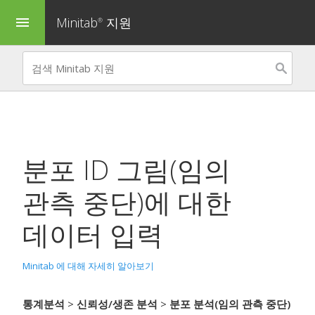
Minitab
지원
menu
®
분포 ID 그림(임의
관측 중단)
에 대한
데이터 입력
Minitab 에 대해 자세히 알아보기
통계분석
>
신뢰성/생존 분석
>
분포 분석(임의 관측 중단)