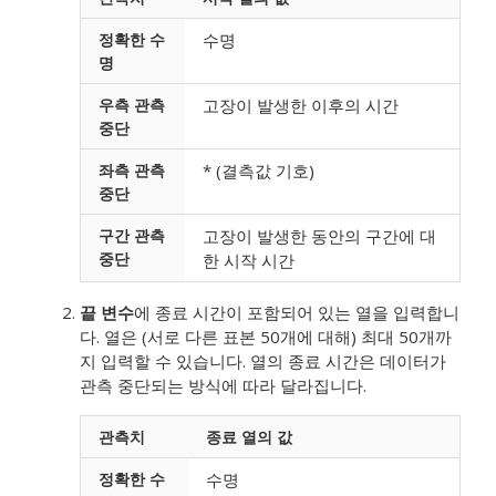
정확한 수
수명
명
우측 관측
고장이 발생한 이후의 시간
중단
좌측 관측
* (결측값 기호)
중단
구간 관측
고장이 발생한 동안의 구간에 대
중단
한 시작 시간
끝 변수
에 종료 시간이 포함되어 있는 열을 입력합니
다.
열은 (서로 다른 표본 50개에 대해) 최대 50개까
지 입력할 수 있습니다. 열의 종료 시간은 데이터가
관측 중단되는 방식에 따라 달라집니다.
관측치
종료 열의 값
정확한 수
수명