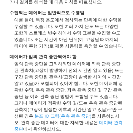
거나 결과를 해석할 때 다음 지침을 따르십시오.
수집되는 데이터는 일반적으로 수명임
예를 들어, 특정 온도에서 검사되는 단위에 대한 수명을
수집할 수 있습니다. 또한 여러 가지 온도 또는 다양한
조합의 스트레스 변수 하에서 수명 표본을 수집할 수도
있습니다. 또는 시간이 아닌 단위(예: 고장날 때까지의
타이어 주행 거리)로 제품 사용량을 측정할 수 있습니다.
데이터가 임의 관측 중단되어야 함
임의 관측 중단을 고려하려면 데이터에 좌측 관측 중단
된 관측치(고장이 발생하기 전의 시간만 알고 있음) 또는
구간 관측 중단된 관측치(고장이 발생한 사이의 시간만
알고 있음)가 포함되어 있어야 합니다. 또한 데이터에 정
확한 수명, 우측 관측 중단, 좌측 관측 중단 및 구간 관측
중단 등 여러 관측 중단 방법이 포함될 수도 있습니다.
그러나 데이터가 정확한 수명 및/또는 우측 관측 중단된
관측치(고장이 발생한 이후의 시간만 알고 있음)로만 구
성된 경우
분포 ID 그림(우측 관측 중단)
을 사용하십시
오. 관측 중단 데이터에 대한 자세한 내용은
데이터 관측
중단
에서 확인하십시오.