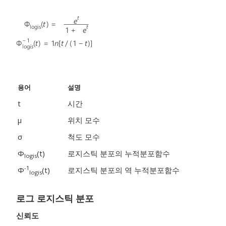
용어
설명
t
시간
μ
위치 모수
σ
척도 모수
Φ
(t)
로지스틱 분포의 누적분포함수
logis
-1
Φ
(t)
로지스틱 분포의 역 누적분포함수
logis
로그 로지스틱 분포
신뢰도