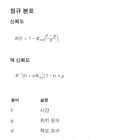
정규 분포
신뢰도
역 신뢰도
용어
설명
t
시간
μ
위치 모수
σ
척도 모수