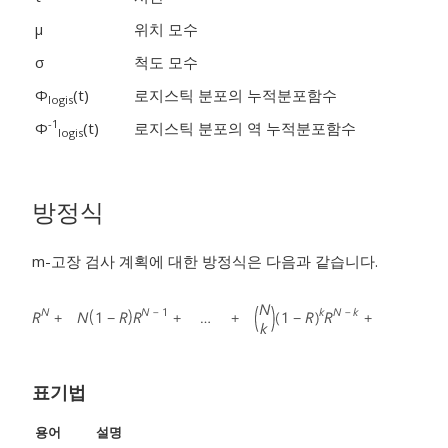
μ
위치 모수
σ
척도 모수
Φ
(t)
로지스틱 분포의 누적분포함수
logis
-1
Φ
(t)
로지스틱 분포의 역 누적분포함수
logis
방정식
m-고장 검사 계획에 대한 방정식은 다음과 같습니다.
표기법
용어
설명