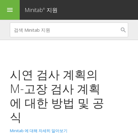
Minitab
지원
menu
®
시연 검사 계획
의
M-고장 검사 계획
에 대한 방법 및 공
식
Minitab 에 대해 자세히 알아보기