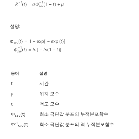
설명:
용어
설명
t
시간
μ
위치 모수
σ
척도 모수
Φ
(t)
최소 극단값 분포의 누적분포함수
sev
-1
Φ
(t)
최소 극단값 분포의 역 누적분포함수
sev