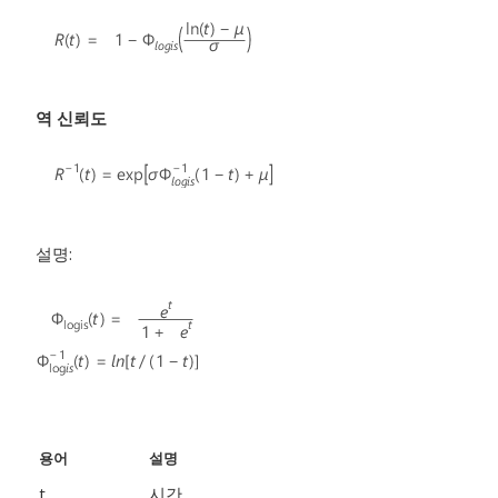
역 신뢰도
설명:
용어
설명
t
시간