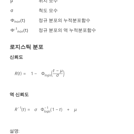
μ
위치 모수
σ
척도 모수
Φ
(t)
정규 분포의 누적분포함수
nor
-1
Φ
(t)
정규 분포의 역 누적분포함수
nor
로지스틱 분포
신뢰도
역 신뢰도
설명: