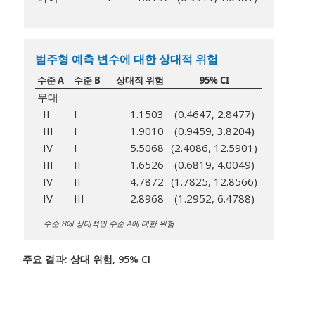
범주형 예측 변수에 대한 상대적 위험
수준 A
수준 B
상대적 위험
95% CI
무대
II
I
1.1503
(0.4647, 2.8477)
III
I
1.9010
(0.9459, 3.8204)
IV
I
5.5068
(2.4086, 12.5901)
III
II
1.6526
(0.6819, 4.0049)
IV
II
4.7872
(1.7825, 12.8566)
IV
III
2.8968
(1.2952, 6.4788)
수준 B에 상대적인 수준 A에 대한 위험
주요 결과: 상대 위험, 95% CI