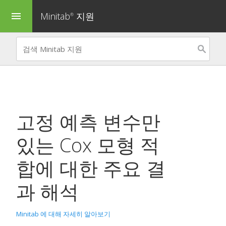
Minitab
지원
menu
®
고정 예측 변수만
있는 Cox 모형 적
합
에 대한 주요 결
과 해석
Minitab 에 대해 자세히 알아보기