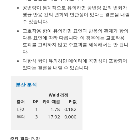
공변량이 통계적으로 유의하면 공변량 값의 변화가
평균 반응 값의 변화와 연관성이 있다는 결론을 내릴
수 있습니다.
교호작용 항이 유의하면 요인과 반응의 관계가 항의
다른 요인에 따라 다릅니다. 이 경우에는 교호작용
효과를 고려하지 않고 주효과를 해석해서는 안 됩니
다.
다항식 항이 유의하면 데이터에 곡면성이 포함되어
있다는 결론을 내릴 수 있습니다.
분산 분석
Wald 검정
출처
DF
카이-제곱
P-값
나이
1
1.78
0.182
무대
3
17.92
0.000
주요 결과: P-값