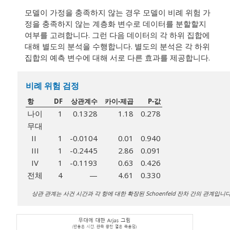
모델이 가정을 충족하지 않는 경우 모델이 비례 위험 가
정을 충족하지 않는 계층화 변수로 데이터를 분할할지
여부를 고려합니다. 그런 다음 데이터의 각 하위 집합에
대해 별도의 분석을 수행합니다. 별도의 분석은 각 하위
집합의 예측 변수에 대해 서로 다른 효과를 제공합니다.
비례 위험 검정
항
DF
상관계수
카이-제곱
P-값
나이
1
0.1328
1.18
0.278
무대
II
1
-0.0104
0.01
0.940
III
1
-0.2445
2.86
0.091
IV
1
-0.1193
0.63
0.426
전체
4
—
4.61
0.330
상관 관계는 사건 시간과 각 항에 대한 확장된 Schoenfeld 잔차 간의 관계입니다