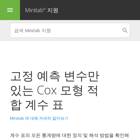
Minitab
지원
menu
®
고정 예측 변수만
있는 Cox 모형 적
합
계수 표
Minitab 에 대해 자세히 알아보기
계수 표의 모든 통계량에 대한 정의 및 해석 방법을 확인해