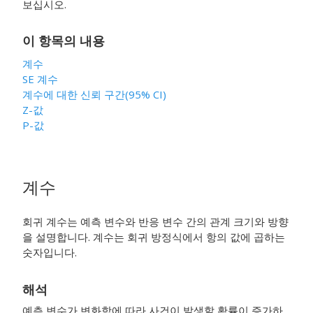
보십시오.
이 항목의 내용
계수
SE 계수
계수에 대한 신뢰 구간(95% CI)
Z-값
P-값
계수
회귀 계수는 예측 변수와 반응 변수 간의 관계 크기와 방향
을 설명합니다. 계수는 회귀 방정식에서 항의 값에 곱하는
숫자입니다.
해석
예측 변수가 변화함에 따라 사건이 발생할 확률이 증가하