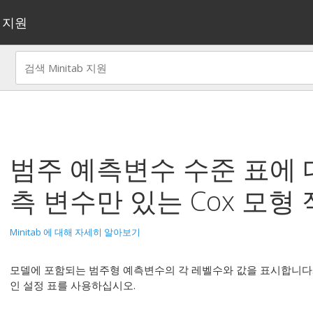
지원
범주 예측변수 수준 표에
측 변수만 있는 Cox 모형
Minitab 에 대해 자세히 알아보기
모델에 포함되는 범주형 예측변수의 각 레벨수와 값을 표시합니다
인 설정 표를 사용하십시오.