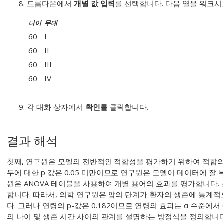
드롭다운에서
개별 값 입력
를 선택합니다. 다음 열을 워크
나이
무대
60
I
60
II
60
III
60
IV
각 대화 상자에서
확인
를 클릭합니다.
결과 해석
첫째, 연구원은 모델의 전반적인 적합성을 평가하기 위하여 적합의
두에 대한 p 값은 0.05 미만이므로 연구원은 모델이 데이터에 잘
원은 ANOVA 테이블을 사용하여 개별 용어의 효과를 평가합니다. 스
합니다. 따라서, 의학 연구원은 암의 단계가 환자의 생존에 통계
다. 그러나 연령의 p-값은 0.182이므로 연령의 효과는 α 수준에서
의 나이 및 생존 시간 사이의 관계를 설명하는 방정식을 정의합니다