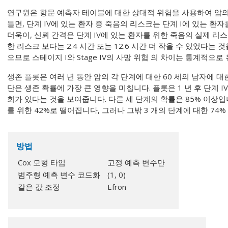
연구원은 항문 예측자 테이블에 대한 상대적 위험을 사용하여 암의
들면, 단계 IV에 있는 환자 중 죽음의 리스크는 단계 I에 있는 환자
더욱이, 신뢰 간격은 단계 IV에 있는 환자를 위한 죽음의 실제 리스
한 리스크 보다는 2.4 시간 또는 12.6 시간 더 작을 수 있었다는
으므로 스테이지 I와 Stage IV의 사망 위험 의 차이는 통계적으로
생존 플롯은 여러 년 동안 암의 각 단계에 대한 60 세의 남자에 대한
단은 생존 확률에 가장 큰 영향을 미칩니다. 플롯은 1 년 후 단계 IV
회가 있다는 것을 보여줍니다. 다른 세 단계의 확률은 85% 이상입니다
를 위한 42%로 떨어집니다, 그러나 그밖 3 개의 단계에 대한 74%
방법
Cox 모형 타입
고정 예측 변수만
범주형 예측 변수 코드화
(1, 0)
같은 값 조정
Efron