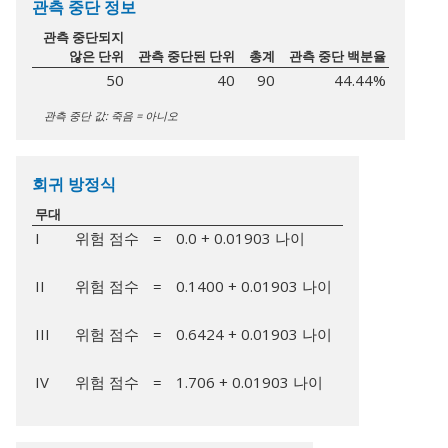
관측 중단 정보
관측 중단되지
않은 단위
관측 중단된 단위
총계
관측 중단 백분율
50
40
90
44.44%
관측 중단 값: 죽음 = 아니오
회귀 방정식
무대
I
위험 점수
=
0.0 + 0.01903 나이
II
위험 점수
=
0.1400 + 0.01903 나이
III
위험 점수
=
0.6424 + 0.01903 나이
IV
위험 점수
=
1.706 + 0.01903 나이