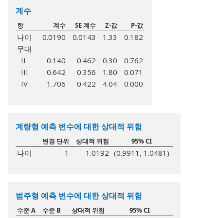
계수
항
계수
SE 계수
Z-값
P-값
나이
0.0190
0.0143
1.33
0.182
무대
II
0.140
0.462
0.30
0.762
III
0.642
0.356
1.80
0.071
IV
1.706
0.422
4.04
0.000
계량형 예측 변수에 대한 상대적 위험
변경 단위
상대적 위험
95% CI
나이
1
1.0192
(0.9911, 1.0481)
범주형 예측 변수에 대한 상대적 위험
수준 A
수준 B
상대적 위험
95% CI