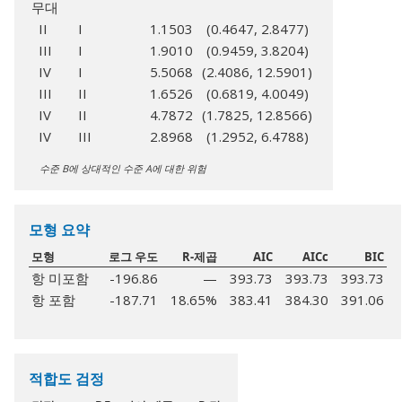
무대
II
I
1.1503
(0.4647, 2.8477)
III
I
1.9010
(0.9459, 3.8204)
IV
I
5.5068
(2.4086, 12.5901)
III
II
1.6526
(0.6819, 4.0049)
IV
II
4.7872
(1.7825, 12.8566)
IV
III
2.8968
(1.2952, 6.4788)
수준 B에 상대적인 수준 A에 대한 위험
모형 요약
모형
로그 우도
R-제곱
AIC
AICc
BIC
항 미포함
-196.86
—
393.73
393.73
393.73
항 포함
-187.71
18.65%
383.41
384.30
391.06
적합도 검정