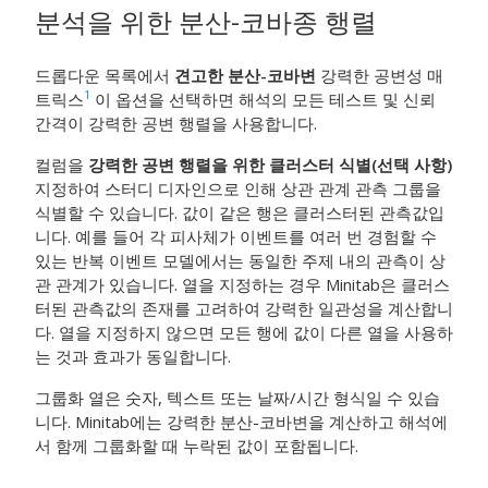
분석을 위한 분산-코바종 행렬
드롭다운 목록에서
견고한 분산-코바변
강력한 공변성 매
1
트릭스
이 옵션을 선택하면 해석의 모든 테스트 및 신뢰
간격이 강력한 공변 행렬을 사용합니다.
컬럼을
강력한 공변 행렬을 위한 클러스터 식별(선택 사항)
지정하여 스터디 디자인으로 인해 상관 관계 관측 그룹을
식별할 수 있습니다. 값이 같은 행은 클러스터된 관측값입
니다. 예를 들어 각 피사체가 이벤트를 여러 번 경험할 수
있는 반복 이벤트 모델에서는 동일한 주제 내의 관측이 상
관 관계가 있습니다. 열을 지정하는 경우 Minitab은 클러스
터된 관측값의 존재를 고려하여 강력한 일관성을 계산합니
다. 열을 지정하지 않으면 모든 행에 값이 다른 열을 사용하
는 것과 효과가 동일합니다.
그룹화 열은 숫자, 텍스트 또는 날짜/시간 형식일 수 있습
니다. Minitab에는 강력한 분산-코바변을 계산하고 해석에
서 함께 그룹화할 때 누락된 값이 포함됩니다.