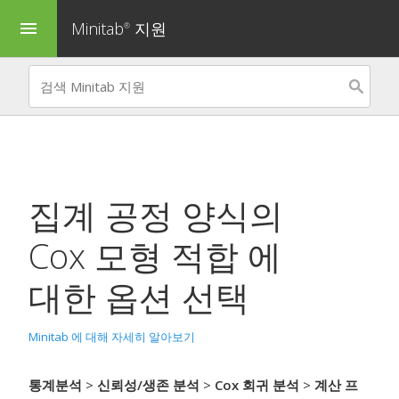
Minitab
지원
menu
®
집계 공정 양식의
Cox 모형 적합
에
대한 옵션 선택
Minitab 에 대해 자세히 알아보기
통계분석
>
신뢰성/생존 분석
>
Cox 회귀 분석
>
계산 프