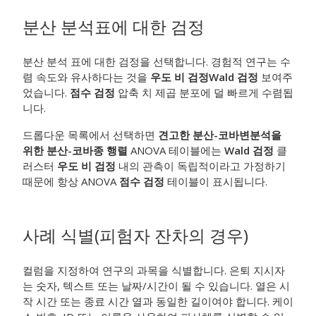
분산 분석표에 대한 검정
분산 분석 표에 대한 검정을 선택합니다. 경험적 연구는 수
렴 속도와 유사하다는 것을
우도 비 검정
Wald 검정
보여주
었습니다.
점수 검정
압축 치 제곱 분포에 덜 빠르게 수렴됩
니다.
드롭다운 목록에서 선택하면
견고한 분산-코바변
분석을
위한 분산-코바종 행렬
ANOVA 테이블에는
Wald 검정
클
러스터
우도 비 검정
내의 관측이 독립적이라고 가정하기
때문에 항상 ANOVA
점수 검정
테이블이 표시됩니다.
사례 식별(피험자 잔차의 경우)
컬럼을 지정하여 연구의 과목을 식별합니다. 은퇴 지시자
는 숫자, 텍스트 또는 날짜/시간이 될 수 있습니다. 열은 시
작 시간 또는 종료 시간 열과 동일한 길이여야 합니다. 케이