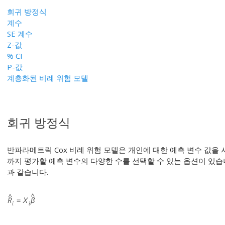
회귀 방정식
계수
SE 계수
Z-값
% CI
P-값
계층화된 비례 위험 모델
회귀 방정식
반파라메트릭 Cox 비례 위험 모델은 개인에 대한 예측 변수 값을
까지 평가할 예측 변수의 다양한 수를 선택할 수 있는 옵션이 있습
과 같습니다.