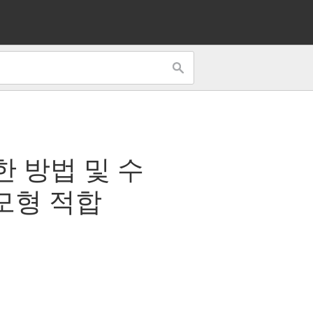
한 방법 및 수
 모형 적합